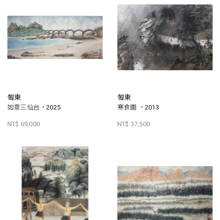
匋東
匋東
如意三仙台，2025
寒食圖 ，2013
NT$ 69,000
NT$ 37,500