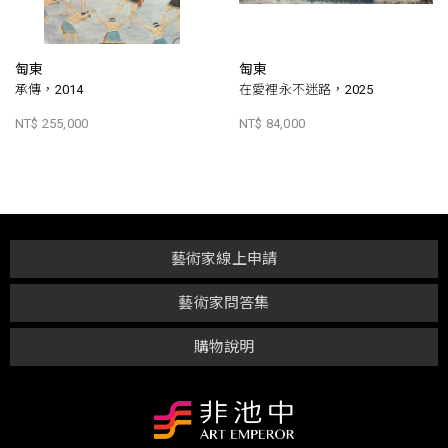
匋東
匋東
承傳，2014
在愛裡永不迷路，2025
NT$ 255,000
NT$ 84,000
藝術家線上申請
藝術家問答集
購物說明