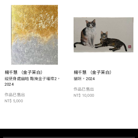
楊千慧 （金子茉白）
楊千慧 （金子茉白）
縱使身處幽暗 難掩金子璀璨2，
貓咪，2024
2024
作品已售出
作品已售出
NT$ 10,000
NT$ 5,000