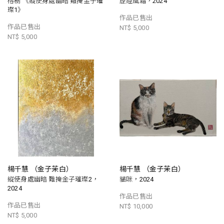
榕樹 《縱使身處幽暗 難掩金子璀
歷經風霜，2024
璨1》
作品已售出
作品已售出
NT$ 5,000
NT$ 5,000
楊千慧 （金子茉白）
楊千慧 （金子茉白）
縱使身處幽暗 難掩金子璀璨2，
貓咪，2024
2024
作品已售出
作品已售出
NT$ 10,000
NT$ 5,000