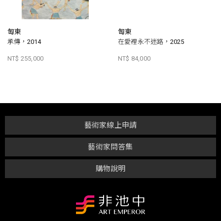
匋東
匋東
承傳，2014
在愛裡永不迷路，2025
NT$ 255,000
NT$ 84,000
藝術家線上申請
藝術家問答集
購物說明