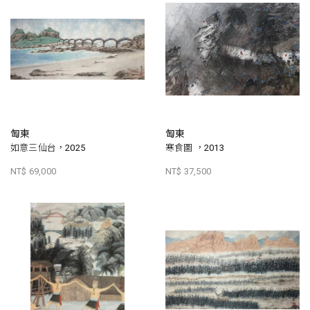
匋東
匋東
如意三仙台，2025
寒食圖 ，2013
NT$ 69,000
NT$ 37,500