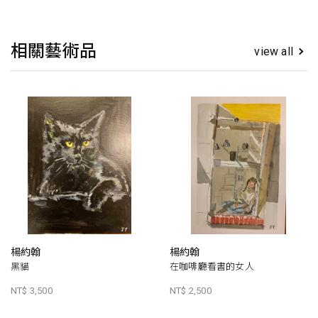
相關藝術品
view all
楊約翰
楊約翰
黑貓
在咖啡廳看書的女人
NT$ 3,500
NT$ 2,500