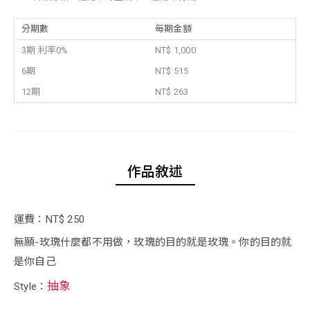
分期數
每期金額
3期 利率0%
NT$ 1,000
6期
NT$ 515
12期
NT$ 263
作品敘述
運費：NT$ 250
無願-玫瑰什麼都不用做，玫瑰的目的就是玫瑰。你的目的就
是你自己
抽象
Style：