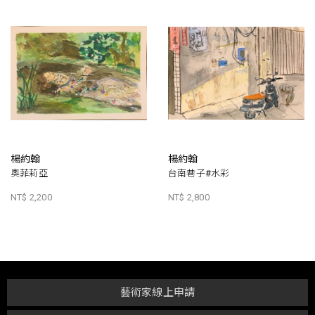
楊約翰
楊約翰
奧菲莉亞
台南巷子#水彩
NT$ 2,200
NT$ 2,800
藝術家線上申請