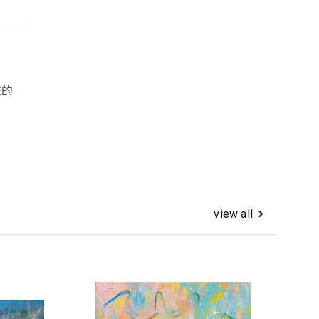
聲的
。
view all