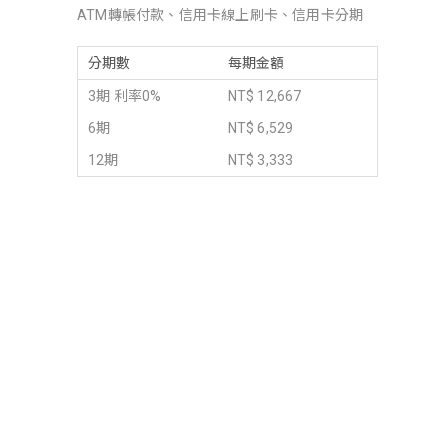
ATM轉帳付款、信用卡線上刷卡、信用卡分期
分期數
每期金額
3期 利率0%
NT$ 12,667
6期
NT$ 6,529
12期
NT$ 3,333