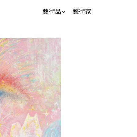
藝術品
藝術家