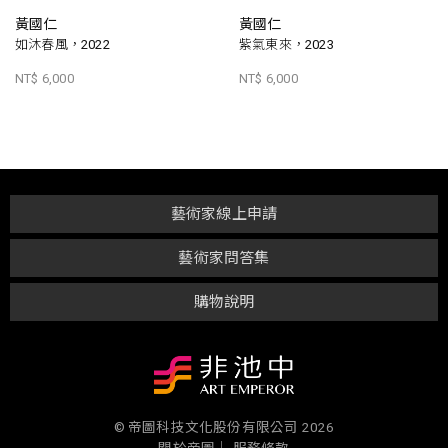
黃國仁
黃國仁
如沐春風，2022
紫氣東來，2023
NT$ 6,000
NT$ 6,000
藝術家線上申請
藝術家問答集
購物說明
© 帝圖科技文化股份有限公司 2026