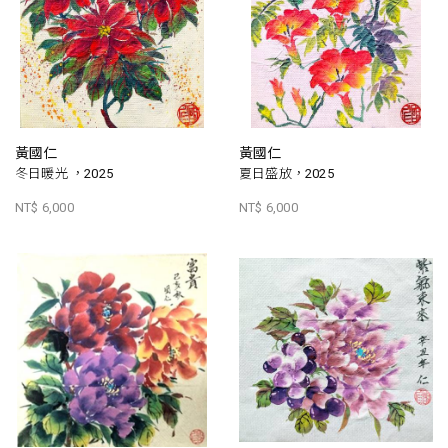
黃國仁
黃國仁
冬日暖光 ，2025
夏日盛放，2025
NT$ 6,000
NT$ 6,000