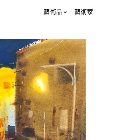
藝術品
藝術家