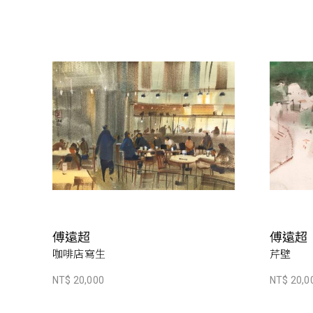
傅遠超
傅遠超
咖啡店寫生
芹壁
NT$ 20,000
NT$ 20,0