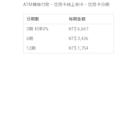
ATM轉帳付款、信用卡線上刷卡、信用卡分期
分期數
每期金額
3期 利率0%
NT$ 6,667
6期
NT$ 3,436
12期
NT$ 1,754