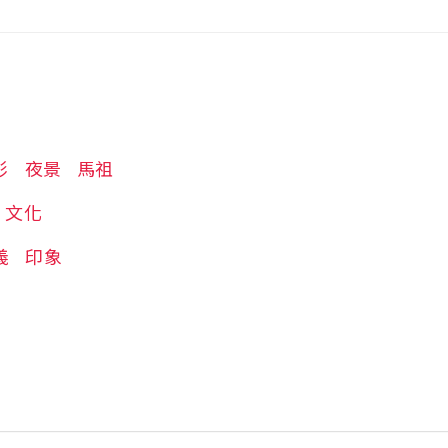
彩
夜景
馬祖
文化
義
印象