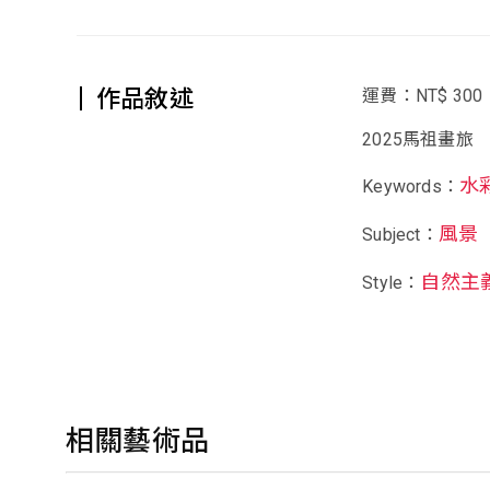
作品敘述
運費：NT$ 300
2025馬祖畫旅
水
Keywords：
風景
Subject：
自然主
Style：
相關藝術品