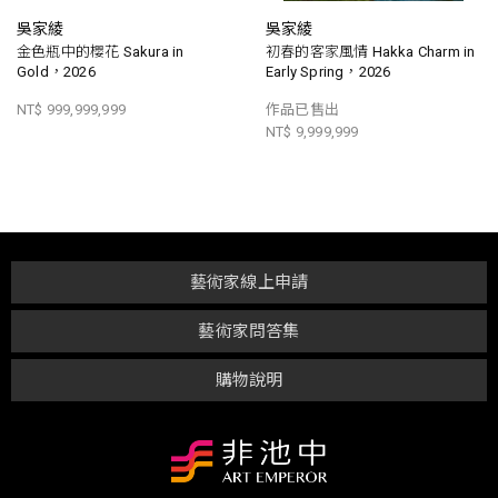
吳家綾
吳家綾
金色瓶中的櫻花 Sakura in
初春的客家風情 Hakka Charm in
Gold，2026
Early Spring，2026
NT$ 999,999,999
作品已售出
NT$ 9,999,999
藝術家線上申請
藝術家問答集
購物說明