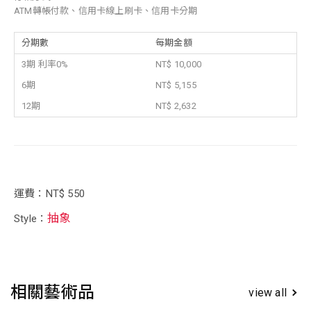
ATM轉帳付款、信用卡線上刷卡、信用卡分期
分期數
每期金額
3期 利率0%
NT$ 10,000
6期
NT$ 5,155
12期
NT$ 2,632
運費：NT$ 550
抽象
Style：
相關藝術品
view all