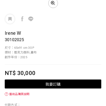
Irene W
30102025
尺寸：65x91 cm 30 P
媒材：壓克力顏料,畫布
創作年份：2025
NT$ 30,000
我要訂購
？
藝術品購買說明
付款方式：