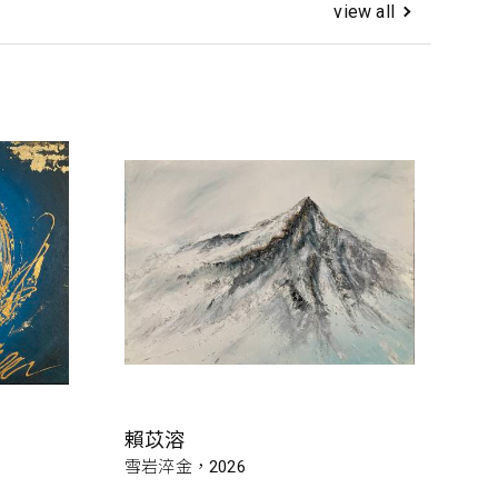
view all
賴苡溶
雪岩淬金，2026