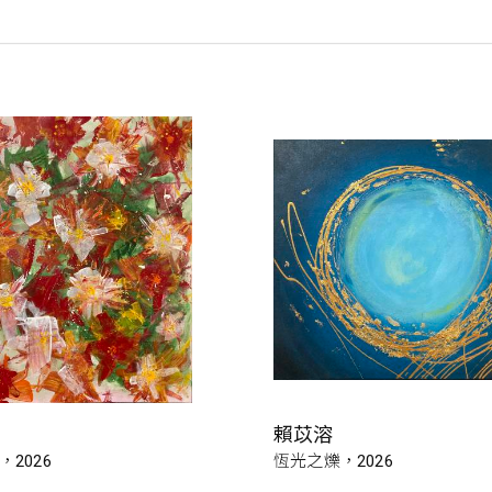
賴苡溶
2026
恆光之爍，2026