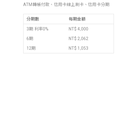
ATM轉帳付款、信用卡線上刷卡、信用卡分期
分期數
每期金額
3期 利率0%
NT$ 4,000
6期
NT$ 2,062
12期
NT$ 1,053