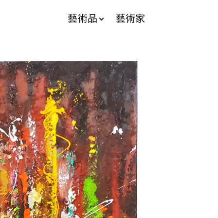
藝術品
藝術家