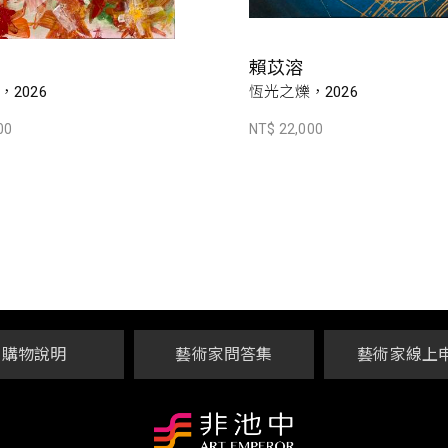
賴苡溶
2026
恆光之爍，2026
00
NT$ 22,000
購物說明
藝術家問答集
藝術家線上