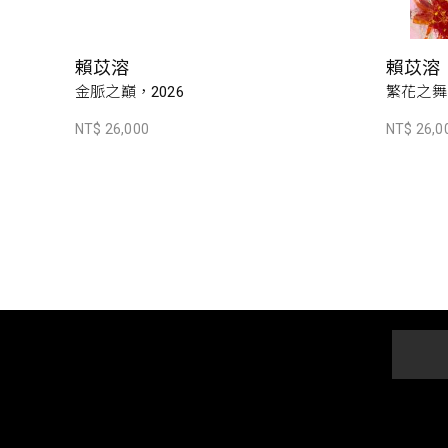
賴苡溶
賴苡溶
金脈之巔，2026
繁花之舞，
NT$ 26,000
NT$ 26,0