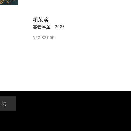
賴苡溶
雪岩淬金，2026
NT$ 32,000
申請