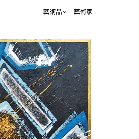
藝術品
藝術家