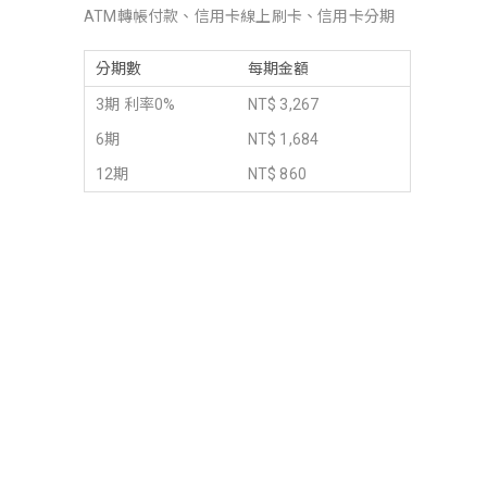
ATM轉帳付款、信用卡線上刷卡、信用卡分期
分期數
每期金額
3期 利率0%
NT$ 3,267
6期
NT$ 1,684
12期
NT$ 860