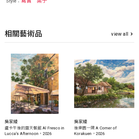
寫實
葉子
Style：
相關藝術品
view all
吳家綾
吳家綾
盧卡午後的露天餐館 Al Fresco in
後樂園一隅 A Corner of
Lucca's Afternoon，2026
Korakuen，2026