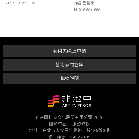
NT$ 999,999,999
作品已售出
NT$ 9,999,999
藝術家線上申請
藝術家問答集
購物說明
© 帝圖科技文化股份有限公司 2026
關於帝圖｜
服務條款
地址：台北市大安區仁愛路三段136號3樓
統一編號：24327189