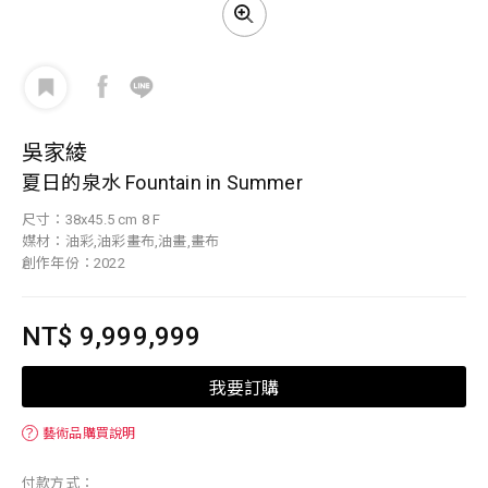
吳家綾
夏日的泉水 Fountain in Summer
尺寸：38x45.5 cm 8 F
媒材：油彩,油彩畫布,油畫,畫布
創作年份：2022
NT$ 9,999,999
我要訂購
？
藝術品購買說明
付款方式：