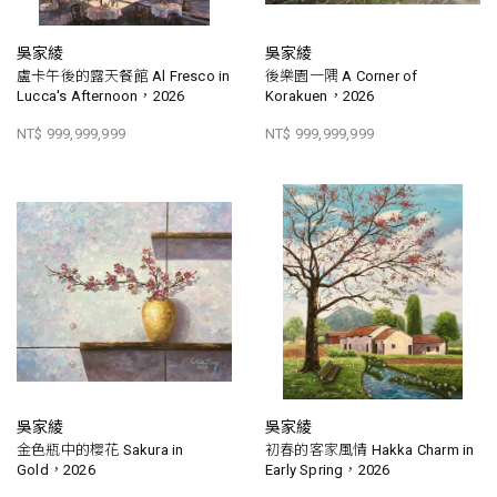
吳家綾
吳家綾
盧卡午後的露天餐館 Al Fresco in
後樂園一隅 A Corner of
Lucca's Afternoon，2026
Korakuen，2026
NT$ 999,999,999
NT$ 999,999,999
吳家綾
吳家綾
金色瓶中的櫻花 Sakura in
初春的客家風情 Hakka Charm in
Gold，2026
Early Spring，2026