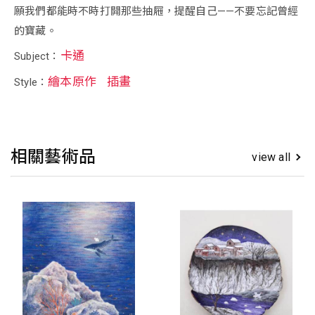
願我們都能時不時打開那些抽屜，提醒自己——不要忘記曾經
的寶藏。
卡通
Subject：
繪本原作
插畫
Style：
相關藝術品
view all