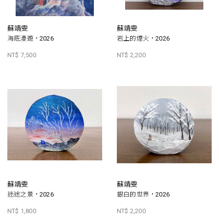
蘇靖雯
蘇靖雯
海底漫遊，2026
岩上的煙火，2026
NT$ 7,500
NT$ 2,200
蘇靖雯
蘇靖雯
迷途之景，2026
銀白的世界，2026
NT$ 1,800
NT$ 2,200