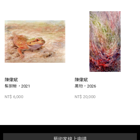
陳偉斌
陳偉斌
鬃獅蜥，2021
萬物，2026
NT$ 6,000
NT$ 20,000
藝術家線上申請