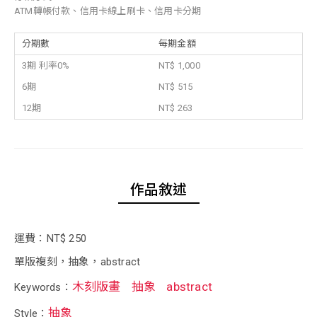
ATM轉帳付款、信用卡線上刷卡、信用卡分期
分期數
每期金額
3期 利率0%
NT$ 1,000
6期
NT$ 515
12期
NT$ 263
作品敘述
運費：NT$ 250
單版複刻，抽象，abstract
木刻版畫
抽象
abstract
Keywords：
抽象
Style：