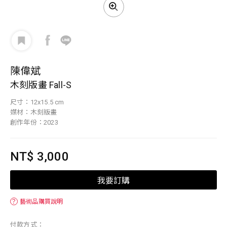
陳偉斌
木刻版畫 Fall-S
尺寸：12x15.5 cm
媒材：木刻版畫
創作年份：2023
NT$ 3,000
我要訂購
？
藝術品購買說明
付款方式：