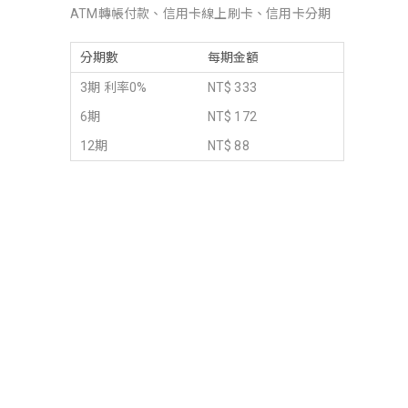
ATM轉帳付款、信用卡線上刷卡、信用卡分期
分期數
每期金額
3期 利率0%
NT$ 333
6期
NT$ 172
12期
NT$ 88