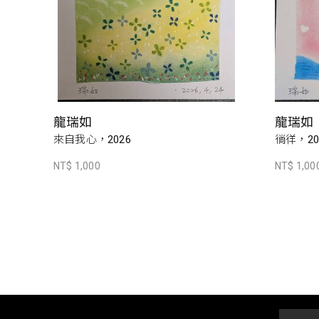
龍瑞如
龍瑞如
來自我心，2026
徜徉，20
NT$ 1,000
NT$ 1,00