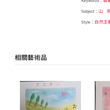
載
Keywords：
山
Subject：
自然主
Style：
相關藝術品