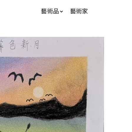
藝術品
藝術家