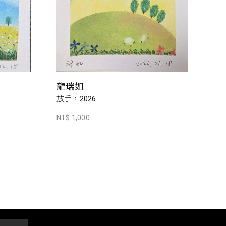
龍瑞如
放手，2026
NT$ 1,000