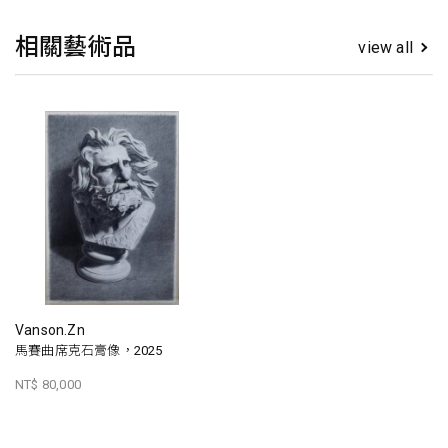
相關藝術品
view all
Vanson.Zn
馬賽曲席克石膏像，2025
NT$ 80,000