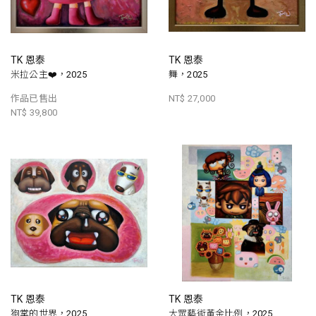
TK 恩泰
TK 恩泰
米拉公主❤️，2025
舞，2025
作品已售出
NT$ 27,000
NT$ 39,800
TK 恩泰
TK 恩泰
狗掌的世界，2025
大眾藝術黃金比例，2025