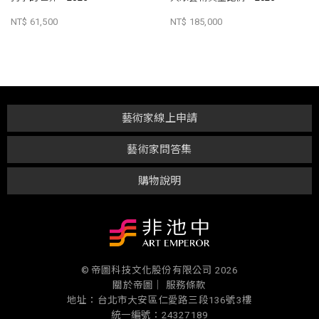
NT$ 61,500
NT$ 185,000
藝術家線上申請
藝術家問答集
購物說明
© 帝圖科技文化股份有限公司 2026
關於帝圖｜
服務條款
地址：台北市大安區仁愛路三段136號3樓
統一編號：24327189