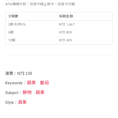
ATM轉帳付款、信用卡線上刷卡、信用卡分期
分期數
每期金額
3期 利率0%
NT$ 1,667
6期
NT$ 859
12期
NT$ 439
運費：NT$ 250
蔬果
番茄
Keywords：
靜物
蔬果
Subject：
具象
Style：