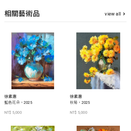
相關藝術品
view all
徐素惠
徐素惠
藍色花朵，2025
秋菊，2025
NT$ 5,000
NT$ 5,000