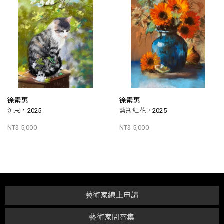
徐素惠
徐素惠
沉思，2025
藍瓶紅花，2025
NT$ 5,000
NT$ 5,000
藝術家線上申請
藝術家問答集