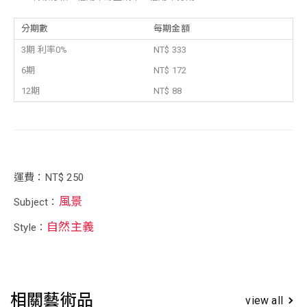
分期數
每期金額
3期 利率0%
NT$ 333
6期
NT$ 172
12期
NT$ 88
運費：NT$ 250
風景
Subject：
自然主義
Style：
相關藝術品
view all