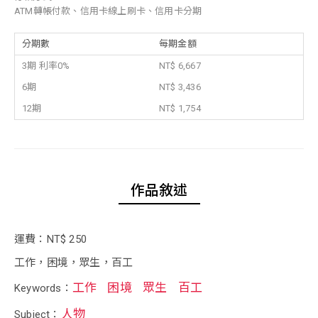
ATM轉帳付款、信用卡線上刷卡、信用卡分期
分期數
每期金額
3期 利率0%
NT$ 6,667
6期
NT$ 3,436
12期
NT$ 1,754
作品敘述
運費：NT$ 250
工作，困境，眾生，百工
工作
困境
眾生
百工
Keywords：
人物
Subject：