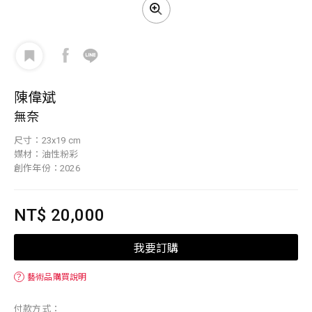
陳偉斌
無奈
尺寸：23x19 cm
媒材：油性粉彩
創作年份：2026
NT$ 20,000
我要訂購
？
藝術品購買說明
付款方式：