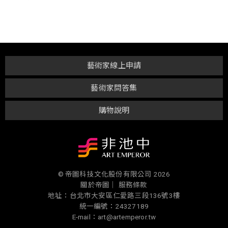
藝術家線上申請
藝術家問答集
購物說明
© 帝圖科技文化股份有限公司 2026
關於帝圖｜
服務條款
地址：台北市大安區仁愛路三段136號3樓
統一編號：24327189
E-mail：art@artemperor.tw