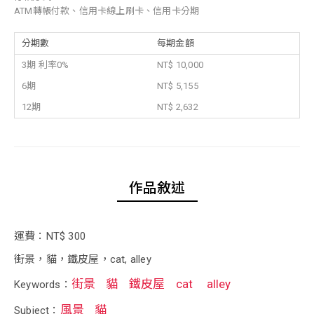
ATM轉帳付款、信用卡線上刷卡、信用卡分期
分期數
每期金額
3期 利率0%
NT$ 10,000
6期
NT$ 5,155
12期
NT$ 2,632
作品敘述
運費：NT$ 300
街景，貓，鐵皮屋，cat, alley
街景
貓
鐵皮屋
cat
alley
Keywords：
風景
貓
Subject：