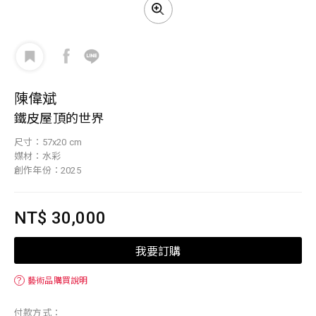
陳偉斌
鐵皮屋頂的世界
尺寸：57x20 cm
媒材：水彩
創作年份：2025
NT$ 30,000
我要訂購
？
藝術品購買說明
付款方式：