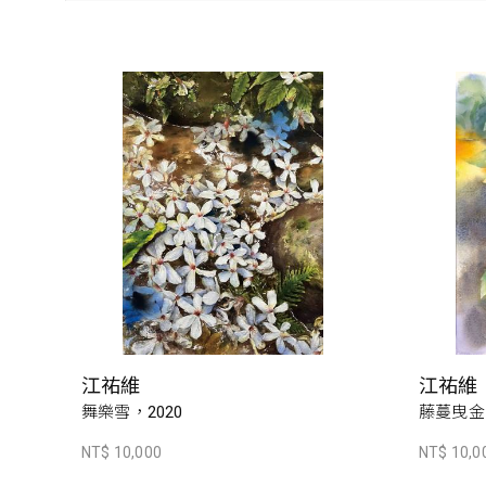
江祐維
江祐維
舞樂雪，2020
藤蔓曳金，
NT$ 10,000
NT$ 10,0