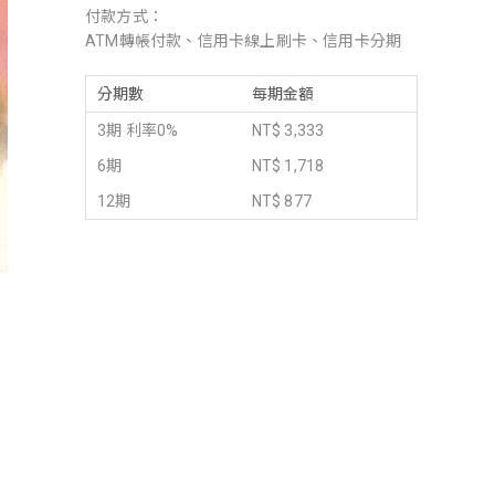
付款方式：
ATM轉帳付款、信用卡線上刷卡、信用卡分期
分期數
每期金額
3期 利率0%
NT$ 3,333
6期
NT$ 1,718
12期
NT$ 877