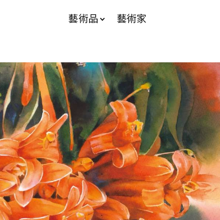
藝術品
藝術家