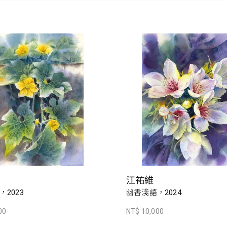
江祐維
2023
幽香淺語，2024
00
NT$ 10,000