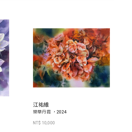
江祐維
欒華丹霞 ，2024
NT$ 10,000