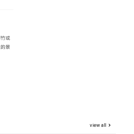
爆竹或
放的景
view all