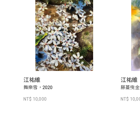
江祐維
江祐維
舞樂雪，2020
藤蔓曳金，
NT$ 10,000
NT$ 10,0