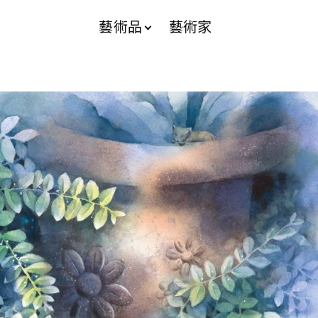
藝術品
藝術家