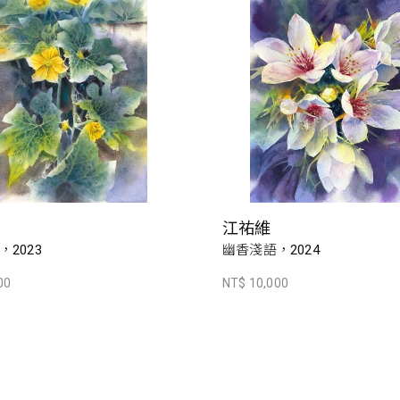
江祐維
2023
幽香淺語，2024
00
NT$ 10,000