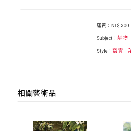
運費：NT$ 300
靜物
Subject：
寫實
Style：
相關藝術品