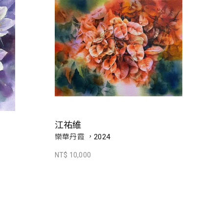
江祐維
欒華丹霞 ，2024
NT$ 10,000