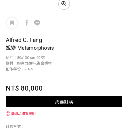
Alfred C. Fang
蛻變 Metamorphosis
尺寸：80x100 cm 40 號
媒材：壓克力顏料,複合媒材
創作年份：2025
NT$ 80,000
我要訂購
？
藝術品購買說明
付款方式：