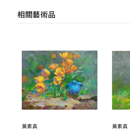
相關藝術品
黃素真
黃素真