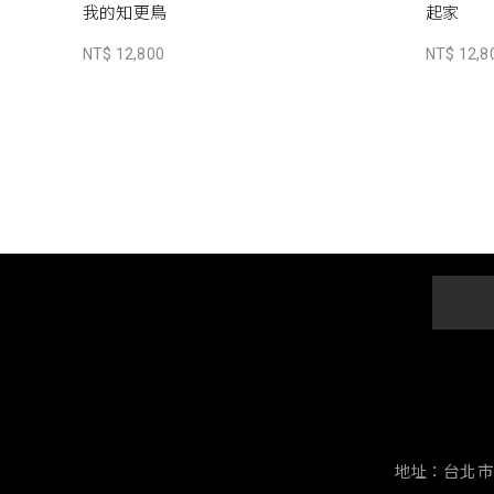
我的知更鳥
起家
NT$ 12,800
NT$ 12,8
地址：台北市