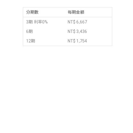
分期數
每期金額
3期 利率0%
NT$ 6,667
6期
NT$ 3,436
12期
NT$ 1,754