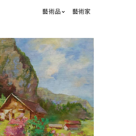
藝術品
藝術家