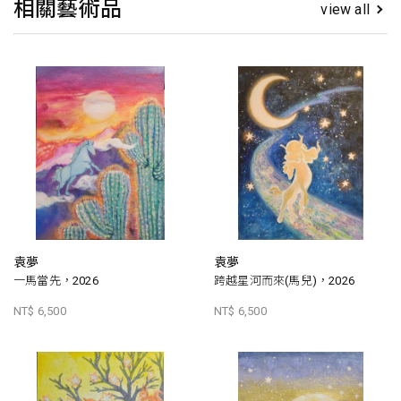
相關藝術品
view all
袁夢
袁夢
一馬當先，2026
跨越星河而來(馬兒)，2026
NT$ 6,500
NT$ 6,500