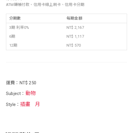
ATM轉帳付款、信用卡線上刷卡、信用卡分期
分期數
每期金額
3期 利率0%
NT$ 2,167
6期
NT$ 1,117
12期
NT$ 570
運費：NT$ 250
動物
Subject：
插畫
月
Style：