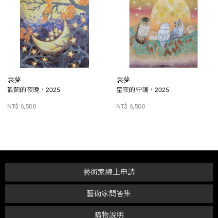
袁夢
袁夢
歡鬧的夜晚，2025
星夜的守護，2025
NT$ 6,500
NT$ 6,500
藝術家線上申請
藝術家問答集
購物說明