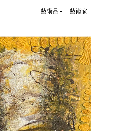
藝術品
藝術家