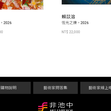
賴苡溶
2026
恆光之爍，2026
00
NT$ 22,000
購物說明
藝術家問答集
藝術家線上