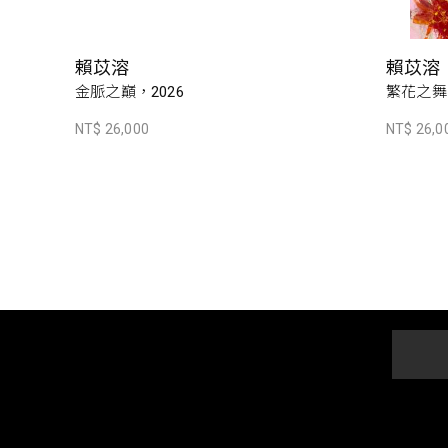
賴苡溶
賴苡溶
金脈之巔，2026
繁花之舞，
NT$ 26,000
NT$ 26,0