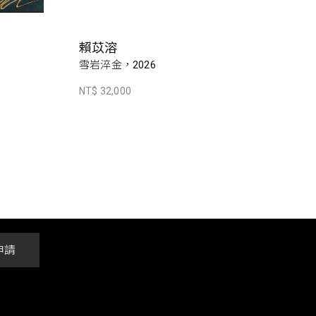
賴苡溶
雪岩淬金，2026
NT$ 32,000
申請