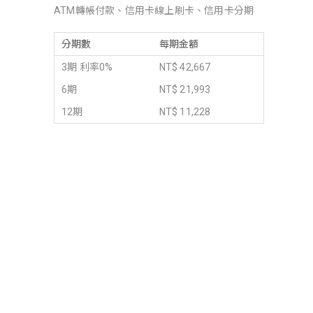
ATM轉帳付款、信用卡線上刷卡、信用卡分期
分期數
每期金額
3期 利率0%
NT$ 42,667
6期
NT$ 21,993
12期
NT$ 11,228