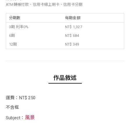
ATM轉帳付款、信用卡線上刷卡、信用卡分期
分期數
每期金額
3期 利率0%
NT$ 1,327
6期
NT$ 684
12期
NT$ 349
作品敘述
運費：NT$ 250
不含框
風景
Subject：