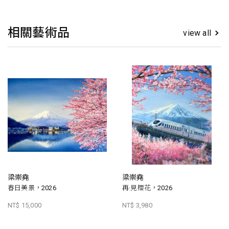
相關藝術品
view all
梁崇堯
梁崇堯
春日美景，2026
再·見櫻花，2026
NT$ 15,000
NT$ 3,980