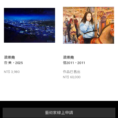
梁崇堯
梁崇堯
夜·美，2025
憶2011，2011
NT$ 3,980
作品已售出
NT$ 60,000
藝術家線上申請