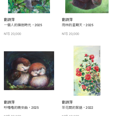
劉詩萍
劉詩萍
一個人的擁抱時光，2025
雨林的星期天，2025
NT$ 20,000
NT$ 20,000
劉詩萍
劉詩萍
呼嚕嚕的晚安曲，2025
茶花間的絮語，2022