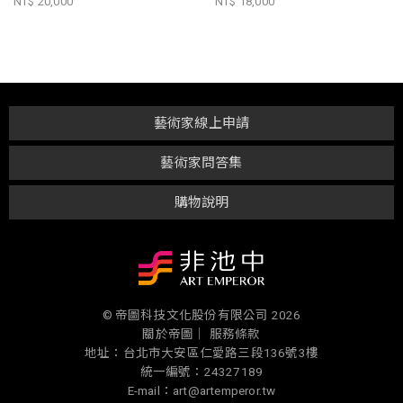
NT$ 20,000
NT$ 18,000
藝術家線上申請
藝術家問答集
購物說明
© 帝圖科技文化股份有限公司 2026
關於帝圖｜
服務條款
地址：台北市大安區仁愛路三段136號3樓
統一編號：24327189
E-mail：art@artemperor.tw