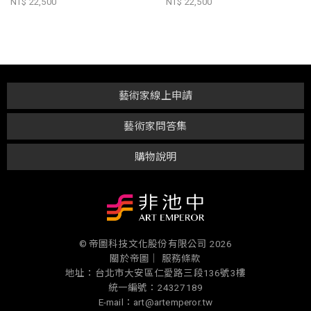
NT$ 22,500
NT$ 22,500
藝術家線上申請
藝術家問答集
購物說明
© 帝圖科技文化股份有限公司 2026
關於帝圖｜
服務條款
地址：台北市大安區仁愛路三段136號3樓
統一編號：24327189
E-mail：art@artemperor.tw