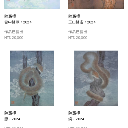
陳憲樺
陳憲樺
雲中雙燕，2024
玉山雙雀，2024
作品已售出
作品已售出
NT$ 20,000
NT$ 20,000
陳憲樺
陳憲樺
憩，2024
繞，2024