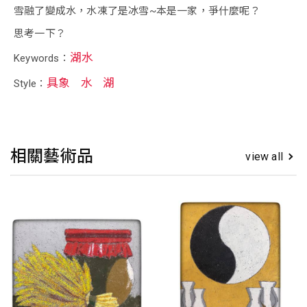
雪融了變成水，水凍了是冰雪~本是一家，爭什麼呢？
思考一下？
湖水
Keywords：
具象
水
湖
Style：
相關藝術品
view all