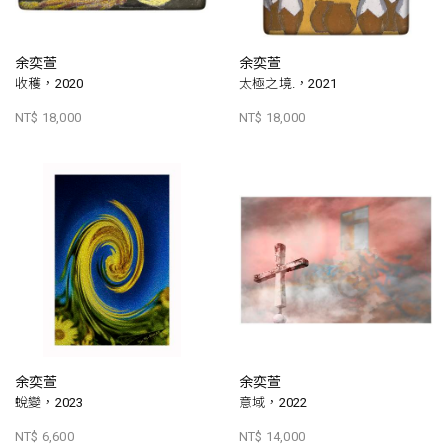
余奕萱
余奕萱
收穫，2020
太極之境.，2021
NT$ 18,000
NT$ 18,000
余奕萱
余奕萱
蛻變，2023
意域，2022
NT$ 6,600
NT$ 14,000