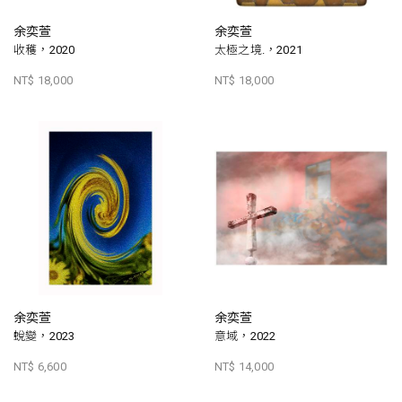
余奕萱
余奕萱
收穫，2020
太極之境.，2021
NT$ 18,000
NT$ 18,000
余奕萱
余奕萱
蛻變，2023
意域，2022
NT$ 6,600
NT$ 14,000