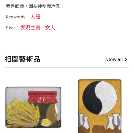
我喜歡藍，因為神秘而冷傲！
人體
Keywords：
表現主義
女人
Style：
相關藝術品
view all