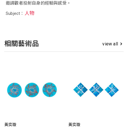
邀請觀者投射自身的經驗與感受。
人物
Subject：
相關藝術品
view all
黃奕璇
黃奕璇