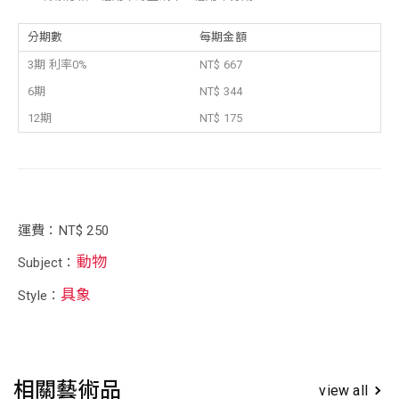
分期數
每期金額
3期 利率0%
NT$ 667
6期
NT$ 344
12期
NT$ 175
運費：NT$ 250
動物
Subject：
具象
Style：
相關藝術品
view all