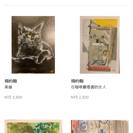
楊約翰
楊約翰
黑貓
在咖啡廳看書的女人
NT$ 3,500
NT$ 2,500