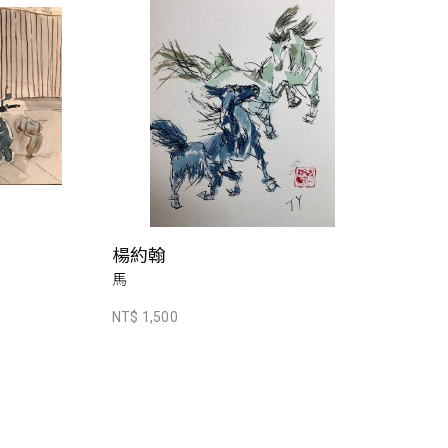
楊約翰
馬
NT$ 1,500