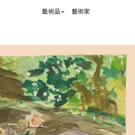
藝術品
藝術家