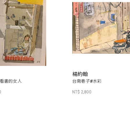
楊約翰
看書的女人
台南巷子#水彩
0
NT$ 2,800