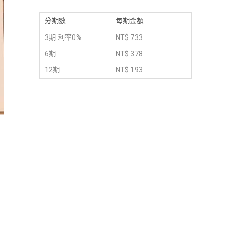
分期數
每期金額
3期 利率0%
NT$ 733
6期
NT$ 378
12期
NT$ 193