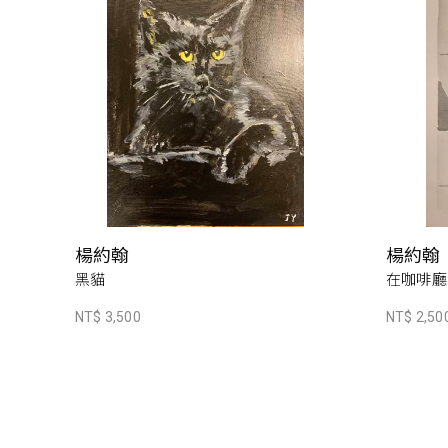
楊約翰
楊約翰
黑貓
在咖啡廳
NT$ 3,500
NT$ 2,50