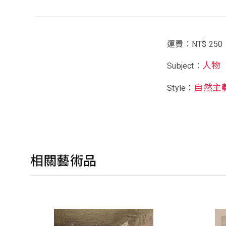
運費：NT$ 250
人物
Subject：
自然主
Style：
相關藝術品