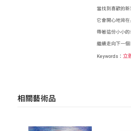
當找到喜歡的新
它會開心地背在
帶著這份小小的
繼續走向下一個
立
Keywords：
相關藝術品