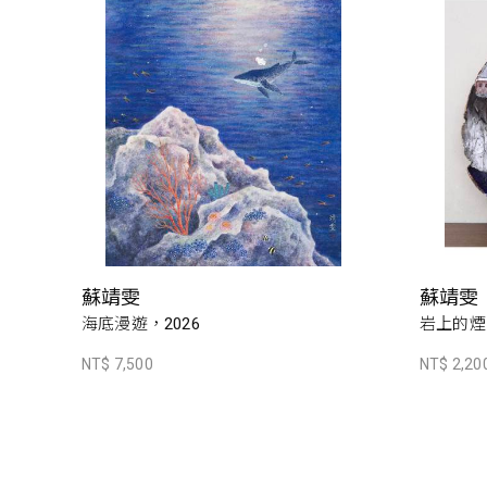
蘇靖雯
蘇靖雯
海底漫遊，2026
岩上的煙火
NT$ 7,500
NT$ 2,20