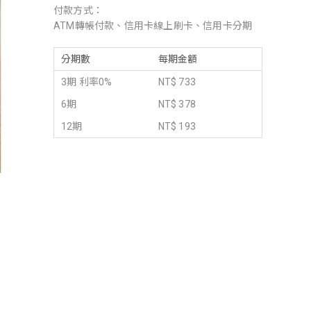
付款方式：
ATM轉帳付款、信用卡線上刷卡、信用卡分期
分期數
每期金額
3期 利率0%
NT$ 733
6期
NT$ 378
12期
NT$ 193