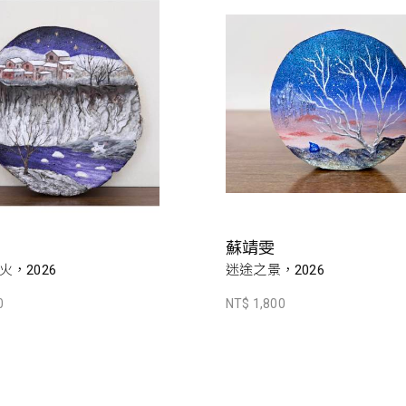
蘇靖雯
，2026
迷途之景，2026
0
NT$ 1,800