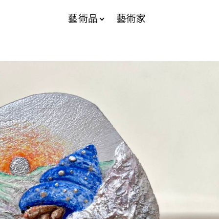
藝術品
藝術家