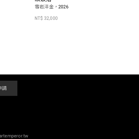
雪岩淬金，2026
NT$ 32,000
申請
rtemperor.tw