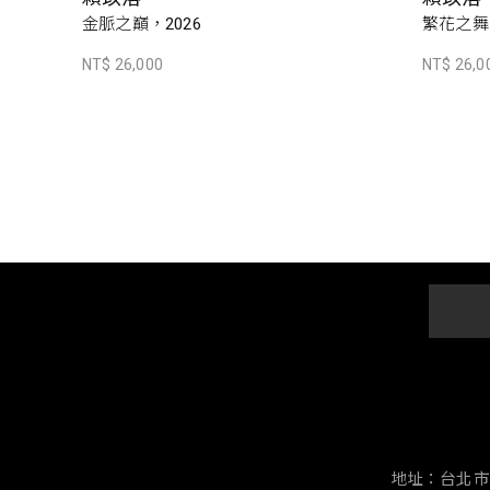
金脈之巔，2026
繁花之舞，
NT$ 26,000
NT$ 26,0
地址：台北市