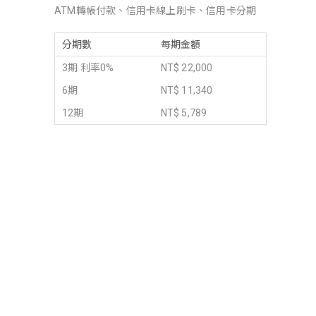
ATM轉帳付款、信用卡線上刷卡、信用卡分期
分期數
每期金額
3期 利率0%
NT$ 22,000
6期
NT$ 11,340
12期
NT$ 5,789