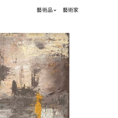
藝術品
藝術家