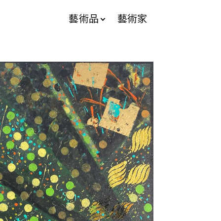
藝術品
藝術家