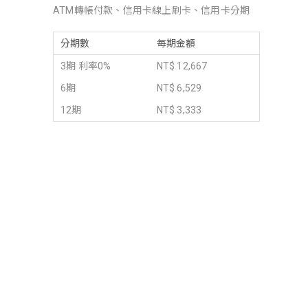
ATM轉帳付款、信用卡線上刷卡、信用卡分期
分期數
每期金額
3期 利率0%
NT$ 12,667
6期
NT$ 6,529
12期
NT$ 3,333