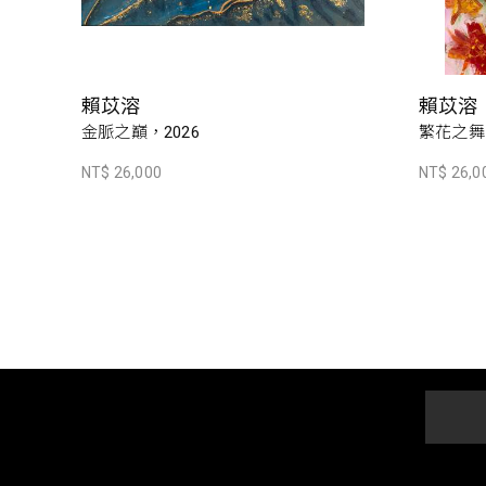
賴苡溶
賴苡溶
金脈之巔，2026
繁花之舞，
NT$ 26,000
NT$ 26,0