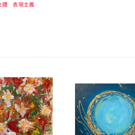
立體
表現主義