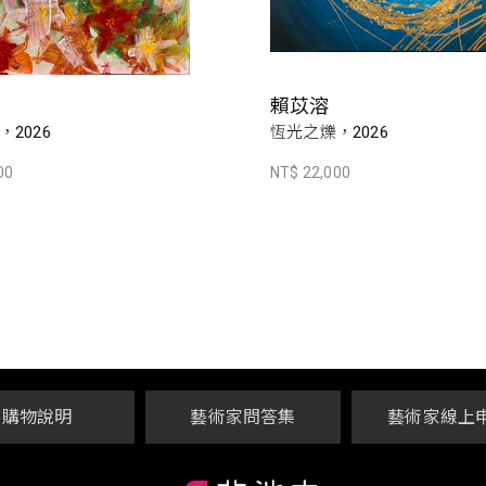
賴苡溶
2026
恆光之爍，2026
00
NT$ 22,000
購物說明
藝術家問答集
藝術家線上