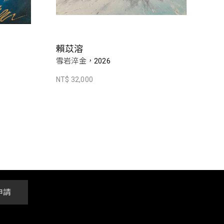
賴苡溶
雪岩淬金，2026
NT$ 32,000
申請