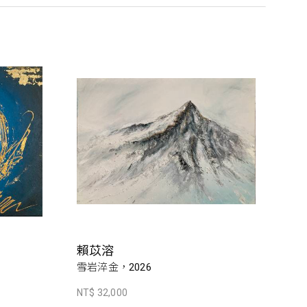
賴苡溶
雪岩淬金，2026
NT$ 32,000