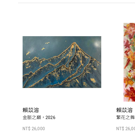
賴苡溶
賴苡溶
金脈之巔，2026
繁花之舞，
NT$ 26,000
NT$ 26,0