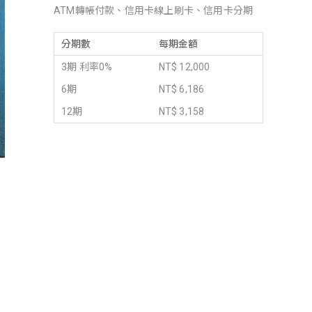
ATM轉帳付款、信用卡線上刷卡、信用卡分期
分期數
每期金額
3期 利率0%
NT$ 12,000
6期
NT$ 6,186
12期
NT$ 3,158