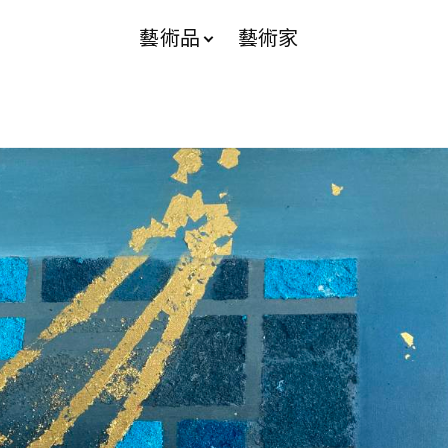
藝術品
藝術家