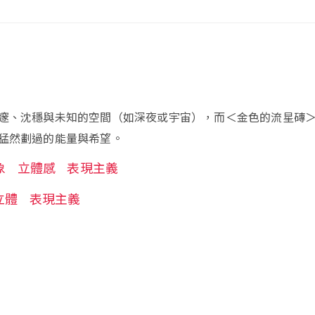
邃、沈穩與未知的空間（如深夜或宇宙），而＜金色的流星磚
猛然劃過的能量與希望。
象
立體感
表現主義
立體
表現主義