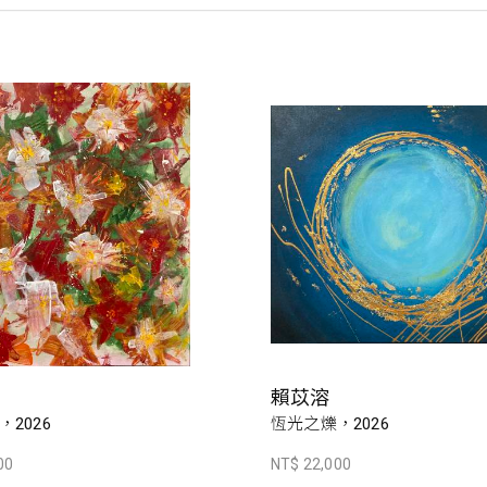
賴苡溶
2026
恆光之爍，2026
00
NT$ 22,000