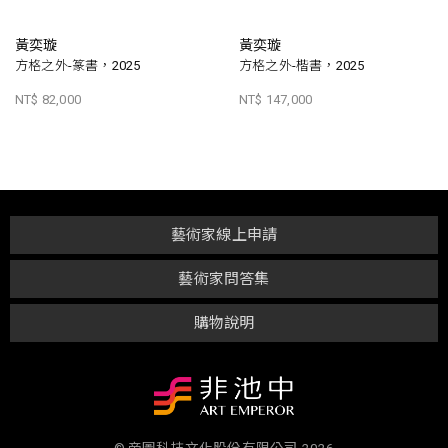
黃奕璇
黃奕璇
方格之外-篆書，2025
方格之外-楷書，2025
NT$ 82,000
NT$ 147,000
藝術家線上申請
藝術家問答集
購物說明