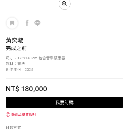
黃奕璇
完成之前
尺寸：175x140 cm 包含音樂感應器
媒材：書法
創作年份：2025
NT$ 180,000
我要訂購
？
藝術品購買說明
付款方式：