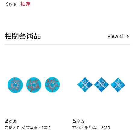
抽象
Style：
相關藝術品
view all
黃奕璇
黃奕璇
方格之外-英文草寫，2025
方格之外-行草，2025