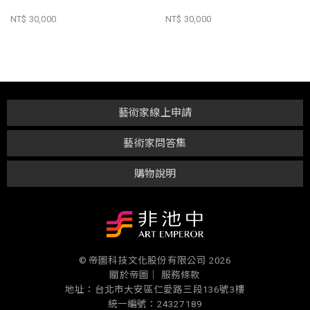
NT$ 30,000
NT$ 30,000
藝術家線上申請
藝術家問答集
購物說明
© 帝圖科技文化股份有限公司 2026
關於帝圖｜
服務條款
地址：台北市大安區仁愛路三段136號3樓
統一編號：24327189