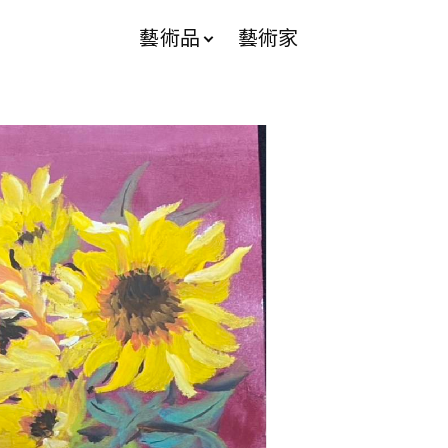
藝術品
藝術家