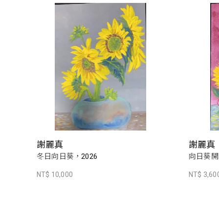
謝麗真
謝麗真
冬日向日葵，2026
向日葵開了
NT$ 10,000
NT$ 3,60