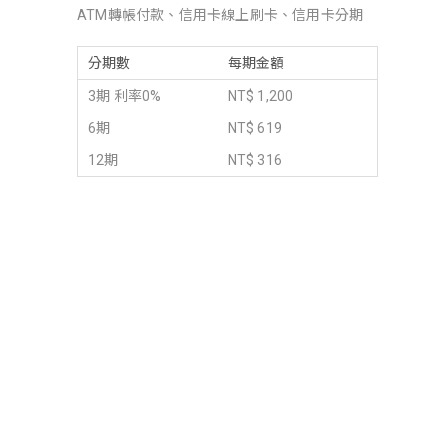
ATM轉帳付款、信用卡線上刷卡、信用卡分期
分期數
每期金額
3期 利率0%
NT$ 1,200
6期
NT$ 619
12期
NT$ 316