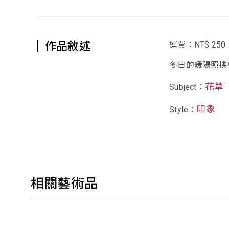
作品敘述
運費：NT$ 250
冬日的暖陽照拂
花草
Subject：
印象
Style：
相關藝術品