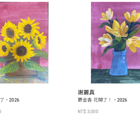
謝麗真
，2026
鬱金香 花開了！，2026
0
NT$ 3,000