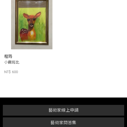
程筠
小鹿斑比
NT$ 600
藝術家線上申請
藝術家問答集