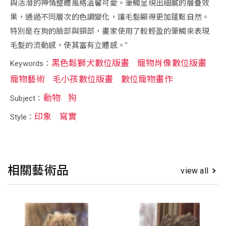
與活潑的神情整體風格溫馨可愛。筆觸呈現出細膩的層疊效
果，通過不同層次的色調變化，讓毛髮顯得更加蓬鬆自然。
特別是在狗的臉部與頸部，畫家使用了較輕盈的筆觸來表現
毛髮的流動感，使其富有立體感。"
黑色鬆獅犬數位版畫
寵物肖像數位版畫
Keywords：
寵物藝術
毛小孩數位版畫
數位寵物畫作
動物
狗
Subject：
印象
寫實
Style：
相關藝術品
view all