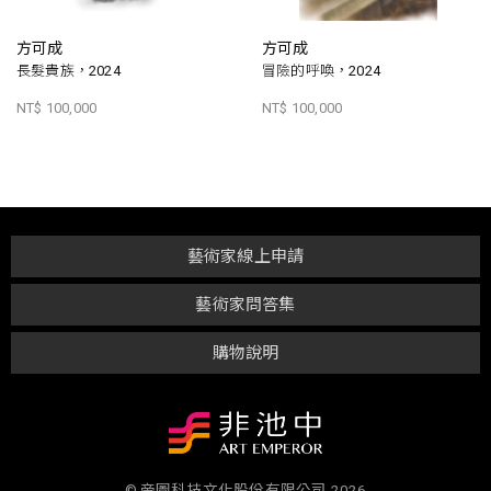
方可成
方可成
長髮貴族，2024
冒險的呼喚，2024
NT$ 100,000
NT$ 100,000
藝術家線上申請
藝術家問答集
購物說明
© 帝圖科技文化股份有限公司 2026