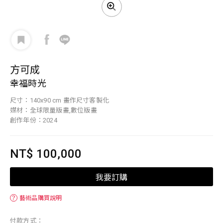
方可成
幸福時光
尺寸：140x90 cm 畫作尺寸客製化
媒材：全球限量版畫,數位版畫
創作年份：2024
NT$ 100,000
我要訂購
？
藝術品購買說明
付款方式：