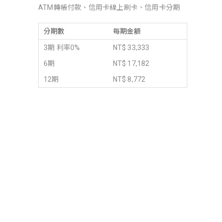
ATM轉帳付款、信用卡線上刷卡、信用卡分期
分期數
每期金額
3期 利率0%
NT$ 33,333
6期
NT$ 17,182
12期
NT$ 8,772