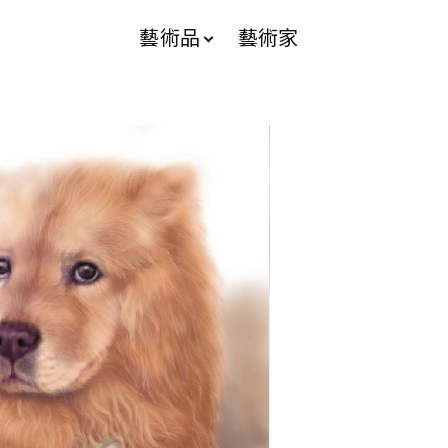
藝術品
藝術家