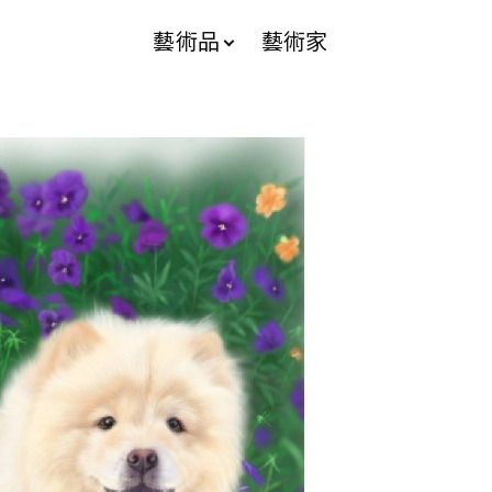
藝術品
藝術家