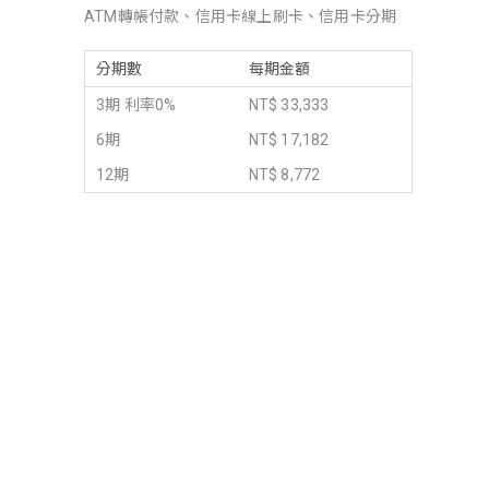
ATM轉帳付款、信用卡線上刷卡、信用卡分期
分期數
每期金額
3期 利率0%
NT$ 33,333
6期
NT$ 17,182
12期
NT$ 8,772